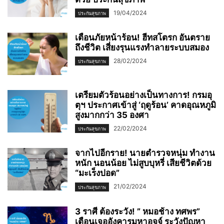
19/04/2024
ประกันสุขภาพ
เตือนภัยหน้าร้อน! ฮีทสโตรก อันตราย
ถึงชีวิต เสี่ยงรุนแรงทำลายระบบสมอง
28/02/2024
ประกันสุขภาพ
เตรียมตัวร้อนอย่างเป็นทางการ! กรมอุ
ตุฯ ประกาศเข้าสู่ ‘ฤดูร้อน’ คาดอุณหภูมิ
สูงมากกว่า 35 องศา
22/02/2024
ประกันสุขภาพ
จากไปอีกราย! นายตำรวจหนุ่ม ทำงาน
หนัก นอนน้อย ไม่สูบบุหรี่ เสียชีวิตด้วย
“มะเร็งปอด”
21/02/2024
ประกันสุขภาพ
3 ราศี ต้องระวัง! ” หมอช้าง ทศพร”
เตือนเจออังคารมหาอุจจ์ ระวังปัญหา