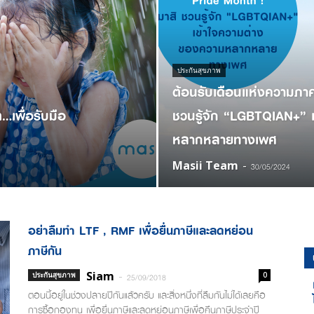
ประกันสุขภาพ
ต้อนรับเดือนแห่งความภาค
ต…เพื่อรับมือ
ชวนรู้จัก “LGBTQIAN+” 
หลากหลายทางเพศ
Masii Team
-
30/05/2024
อย่าลืมทำ LTF , RMF เพื่อยื่นภาษีและลดหย่อน
ภาษีกัน
Siam
-
ประกันสุขภาพ
0
25/09/2018
ตอนนี้อยู่ในช่วงปลายปีกันแล้วครับ และสิ่งหนึ่งที่ลืมกันไม่ได้เลยคือ
การซื้อกองทุน เพื่อยื่นภาษีและลดหย่อนภาษีเพื่อคืนภาษีประจำปี