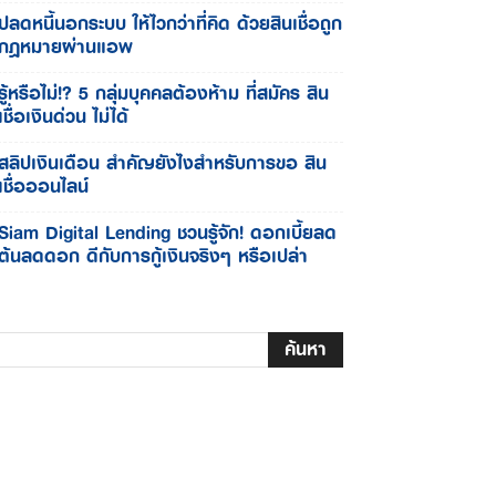
ปลดหนี้นอกระบบ ให้ไวกว่าที่คิด ด้วยสินเชื่อถูก
กฎหมายผ่านแอพ
รู้หรือไม่!? 5 กลุ่มบุคคลต้องห้าม ที่สมัคร สิน
เชื่อเงินด่วน ไม่ได้
สลิปเงินเดือน สำคัญยังไงสำหรับการขอ สิน
เชื่อออนไลน์
Siam Digital Lending ชวนรู้จัก! ดอกเบี้ยลด
ต้นลดดอก ดีกับการกู้เงินจริงๆ หรือเปล่า