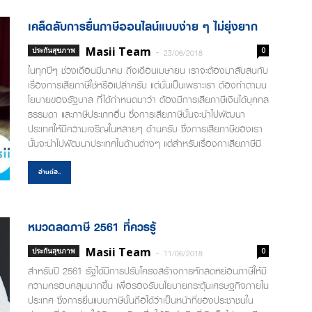
เสียหายกับตัวบ้านและทรัพย์สิน เราก็ยังสามารถอุ่นใจได้ว่าเราจะไม่
หมดเนื้อหมดตัวไปอย่างแน่นอน เพราะเราจะมีประกันไว้คอยช่วย
เคล็ดลับการยื่นภาษีออนไลน์แบบง่าย ๆ ไม่ยุ่งยาก
กระจายความเสี่ยง และก่อนที่เราจะเลือกทำประกันในประเภทนี้ เรา
ควรเลือกจากการหาข้อมูลว่า บริษัทที่เราสนใจอยู่นั้นมีความมั่นคง
Masii Team
-
ประกันสุขภาพ
0
23/06/2018
และความน่าเชื่อถือมากแค่ไหน เผื่อวันใดมีเหตุเกิดขึ้น เราจะได้รับเงิน
ในทุกปีๆ ช่วงเดือนมีนาคม ถึงเดือนเมษายน เราจะต้องมาสับสนกับ
ชดเชยแน่นอนครับ 2.การทำประกันภัยอุบัติเหตุ และยานพาหนะ
เรื่องการเสียภาษีใช่หรือเปล่าครับ แต่นั่นเป็นเพราะเรา ต้องทำตามน
ถึงแม้ว่าตามกฏหมายจะมีการบังคับผู้ที่มีรถยนต์และรถ
โยบายของรัฐบาล ที่ได้กำหนดมาว่า ต้องมีการเสียภาษีเงินได้บุคคล
จักรยานยนต์จะต้องทำ พรบ. ควบคู่ไปอยู่แล้วก็ตาม แต่ เราในฐานะ
ธรรมดา และภาษีประเภทอื่น ซึ่งการเสียภาษีนั้นจะนำไปพัฒนา
ผู้ใช้รถใช้ถนน...
ประเทศให้มีความเจริญในหลายๆ ด้านครับ ซึ่งการเสียภาษีของเรา
นั้นจะนำไปพัฒนาประเทศในด้านต่างๆ แต่สำหรับเรื่องกาเสียภาษีมี
ขั้นตอนยุ่งยาก แต่ในปัจจุบันการเสียภาษีทางออนไลน์กลับเป็นเรื่อง
ที่ง่าย ทุกคนสามารถทำได้เอง เคล็ดลับการยื่นภาษีออนไลน์แบบ
อ่านต่อ..
ง่าย ๆ ไม่ยุ่งยาก ขั้นตอนในการยื่นภาษีออนไลน์แบบง่ายๆ เข้าไป
ที่เว็บไซต์ epit.rd.go.th ของกรมสรรพากร จากนั้นเข้าสู่หน้าจอ
สำนักบริหารการเสียภาษีทางอิเล็กทรอนิกส์แล้วเลือก 'ยื่นแบบ
หมวดลดภาษี 2561 ที่ควรรู้
ออนไลน์' เพื่อเปิดหน้าแบบเสียภาษีเงินได้บุคคลธรรมดา เลือก
ประเภทในการจ่ายภาษี เช่นแบบภาษีเงินได้บุคคลธรรมดา
Masii Team
-
ประกันสุขภาพ
0
11/06/2018
ภ.ง.ด.90/91 เมื่อจอแสดงผลขึ้นหน้าจอ Login ให้ทำการบันทึก
สำหรับปี 2561 รัฐได้มีการปรับโครงสร้างการหักลดหย่อนภาษีให้มี
หมายเลขผู้ใช้ หรือเลขประจำตัวผู้ที่เสียภาษีอาหารหรือเลขประจำตัว
ความครอบคลุมมากขึ้น เพื่อรองรับนโยบายกระตุ้นเศรษฐกิจภายใน
ประชาชน13 หลักจากนั้นให้ใส่รหัสผ่านที่ได้รับการอนุมัติจากกรม
ประเทศ ซึ่งการยื่นแบบภาษีนั้นถือได้ว่าเป็นหน้าที่ของประชาชนใน
สรรพากรและเลือกตกลง จากนั้นทำการกรอบข้อมูลส่วนตัว