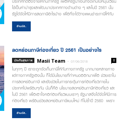
ประเทศที่ต้องจ่ายให้กับภาครัฐ เพื่อให้รัฐนำเงินที่จัดเก็บไปหมุนเวียน
และLaser ID ด้านหลังบัตรประจำตัวประชาชน ...
ใช้เป็นค่าบำรุงและพัฒนาประเทศทางด้านต่าง ๆ และในปี 2561 นั้น
รัฐได้จัดให้มีการลดภาษีอะไรบ้าง เพื่อที่จะได้วางแผนชำระภาษีให้กับ
สรรพากรได้อย่างถูกต้อง หรือนำไปใช้สำหรับวางแนวทางในการ
วางแผนลดหย่อนภาษี เรามาดูกันดีกว่า ว่ามีอะไรบ้าง หมวดลด
อ่านต่อ..
ภาษี 2561 ที่ควรรู้ ค่าลดหย่อนหมวดที่ 1 : ค่าลดหย่อนส่วนตัว
และครอบครัว ได้แก่ ค่าลดหย่อนส่วนตัว 60,000 บาท ค่าลดหย่อน
คู่สมรส (ไม่มีเงินได้) 60,000 บาท ค่าลดหย่อนบุตรไม่เกิน 3 คน
ลดหย่อนภาษีท่องเที่ยว ปี 2561 เป็นอย่างไร
คนละ 30,000 บาท ค่าอุปการะบิดา...
Masii Team
-
ประกันสุขภาพ
0
07/06/2018
ในทุกๆ ปี เราจะถูกจัดเก็บภาษีให้กับทางภาครัฐ มากมายหลายทาง
แต่ทางภาครัฐเองนั้น ก็ได้มีนโยบายที่กำหนดออกมาเพื่อ ช่วยเราใน
การลดหย่อนภาษี และยังช่วยในการกระตุ้นการท่องเที่ยวภายใน
ประเทศไปพร้อมๆกัน นั่นก็คือ นโยบายลดหย่อนภาษีท่องเที่ยว และ
ในปี 2561 เพื่อเอาใจคอท่องเที่ยวแบบเราๆ รัฐบาลจึงได้จัดให้มีการ
ท่องเที่ยว พร้อมช่วยลดหย่อนภาษีแบบใหม่ ที่ไม่ซ้ำปี 2560 เพราะ
ฉะนั้นเรามาดูกันดีกว่า ว่า นโยบายลดหย่อนภาษีท่องเที่ยวในปีนี้มี
อะไรบ้าง ลดหย่อนภาษีท่องเที่ยว ปี 2561 เป็นอย่างไร มาตรการ
อ่านต่อ..
ลดหย่อนภาษี 55 เมืองรอง สำหรับมาตรการนี้ รัฐบาลได้จัดให้
เมืองรองเป็นตัวชูโรงในการลดหย่อนภาษี ซึ่งเรียกเต็มๆสำหรับ
โครงการนี้ว่า "ค่าการเดินทางท่องเที่ยวจังหวัดท่องเที่ยวรอง"