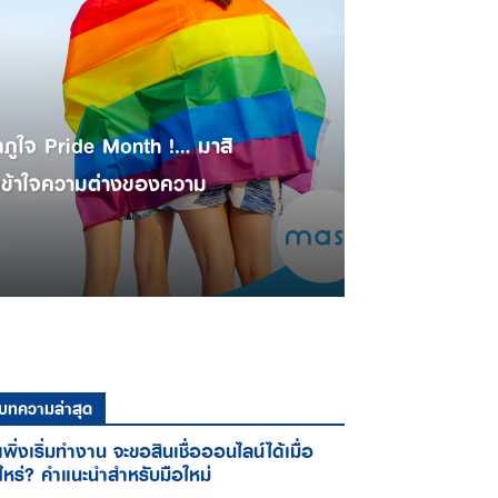
ภูใจ Pride Month !… มาสิ
เข้าใจความต่างของความ
บทความล่าสุด
เพิ่งเริ่มทำงาน จะขอสินเชื่อออนไลน์ได้เมื่อ
ไหร่? คำแนะนำสำหรับมือใหม่