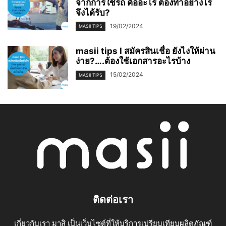
จากการใช้รถ คืออะไร ต้องทำอย่างไร
จึงได้รับ?
19/02/2024
MASII TIPS
masii tips l สมัครสินเชื่อ ยังไงให้ผ่าน
ง่าย?….ต้องใช้เอกสารอะไรบ้าง
15/02/2024
MASII TIPS
ติดต่อเรา
เกี่ยวกับเรา มาสิ เป็นเว็บไซต์ที่ให้บริการเปรียบเทียบผลิตภัณฑ์