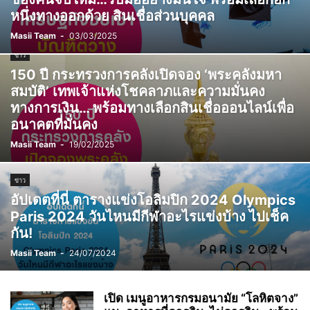
หนึ่งทางออกด้วย สินเชื่อส่วนบุคคล
Masii Team
-
03/03/2025
ข่าว
150 ปี กระทรวงการคลังเปิดจอง ‘พระคลังมหา
สมบัติ’ เทพเจ้าแห่งโชคลาภและความมั่นคง
ทางการเงิน… พร้อมทางเลือกสินเชื่อออนไลน์เพื่อ
อนาคตที่มั่นคง
Masii Team
-
19/02/2025
ข่าว
อัปเดตที่นี่ ตารางแข่งโอลิมปิก 2024 Olympics
Paris 2024 วันไหนมีกีฬาอะไรแข่งบ้าง ไปเช็ค
กัน!
Masii Team
-
24/07/2024
เปิด เมนูอาหารกรมอนามัย “โลหิตจาง”