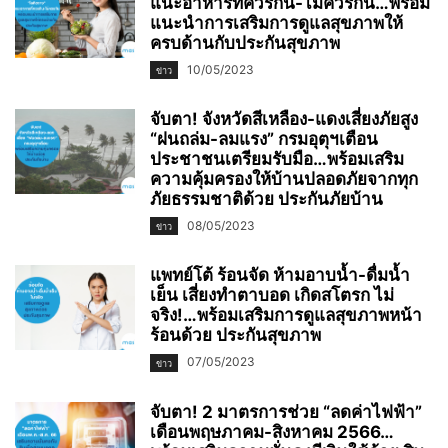
แนะอาหารที่ควรกิน-ไม่ควรกิน…พร้อม
แนะนำการเสริมการดูแลสุขภาพให้
ครบด้านกับประกันสุขภาพ
10/05/2023
ข่าว
จับตา! จังหวัดสีเหลือง-แดงเสี่ยงภัยสูง
“ฝนถล่ม-ลมแรง” กรมอุตุฯเตือน
ประชาชนเตรียมรับมือ…พร้อมเสริม
ความคุ้มครองให้บ้านปลอดภัยจากทุก
ภัยธรรมชาติด้วย ประกันภัยบ้าน
08/05/2023
ข่าว
แพทย์โต้ ร้อนจัด ห้ามอาบน้ำ-ดื่มน้ำ
เย็น เสี่ยงทำตาบอด เกิดสโตรก ไม่
จริง!…พร้อมเสริมการดูแลสุขภาพหน้า
ร้อนด้วย ประกันสุขภาพ
07/05/2023
ข่าว
จับตา! 2 มาตรการช่วย “ลดค่าไฟฟ้า”
เดือนพฤษภาคม-สิงหาคม 2566…